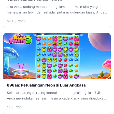
Jika Anda sedang mencari pengalaman bermain slot yang
menawarkan lebih dari sekadar putaran gulungan biasa, Anda
mungkin sering merasa lelah...
04 Agu 2026
898aa: Petualangan Neon di Luar Angkasa
Selamat datang di ruang kendali, para penjelajah galaksi! Jika
Anda merindukan sensasi mesin arcade klasik yang dipadukan
dengan teknologi slot...
18 Jul 2026