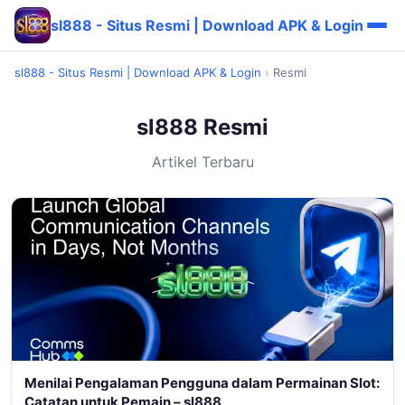
sl888 - Situs Resmi | Download APK & Login
sl888 - Situs Resmi | Download APK & Login
›
Resmi
sl888 Resmi
Artikel Terbaru
Menilai Pengalaman Pengguna dalam Permainan Slot:
Catatan untuk Pemain – sl888