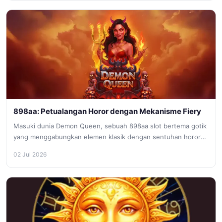
898aa: Petualangan Horor dengan Mekanisme Fiery
Masuki dunia Demon Queen, sebuah 898aa slot bertema gotik
yang menggabungkan elemen klasik dengan sentuhan horor
yang intens. Dengan 20...
02 Jul 2026