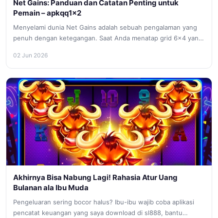
Net Gains: Panduan dan Catatan Penting untuk
Pemain – apkqq1x2
Menyelami dunia Net Gains adalah sebuah pengalaman yang
penuh dengan ketegangan. Saat Anda menatap grid 6×4 yang
terhampar di layar,...
02 Jun 2026
Akhirnya Bisa Nabung Lagi! Rahasia Atur Uang
Bulanan ala Ibu Muda
Pengeluaran sering bocor halus? Ibu-ibu wajib coba aplikasi
pencatat keuangan yang saya download di sl888, bantu