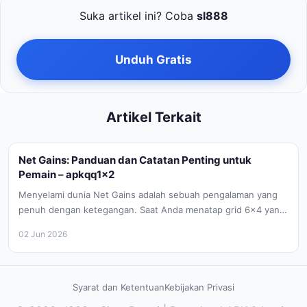
Suka artikel ini? Coba
sl888
Unduh Gratis
Artikel Terkait
Net Gains: Panduan dan Catatan Penting untuk
Pemain – apkqq1x2
Menyelami dunia Net Gains adalah sebuah pengalaman yang
penuh dengan ketegangan. Saat Anda menatap grid 6×4 yang
terhampar di layar,...
02 Jun 2026
Syarat dan Ketentuan
Kebijakan Privasi