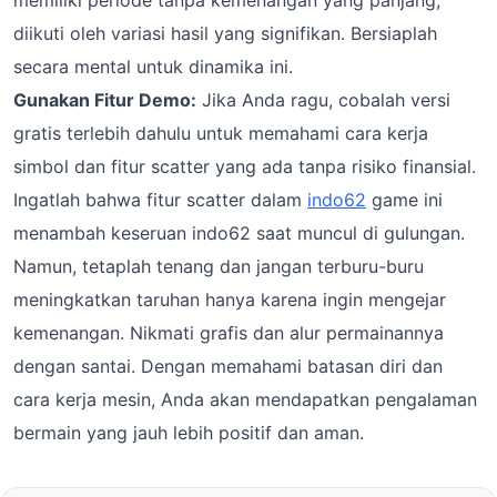
memiliki periode tanpa kemenangan yang panjang,
diikuti oleh variasi hasil yang signifikan. Bersiaplah
secara mental untuk dinamika ini.
Gunakan Fitur Demo:
Jika Anda ragu, cobalah versi
gratis terlebih dahulu untuk memahami cara kerja
simbol dan fitur scatter yang ada tanpa risiko finansial.
Ingatlah bahwa fitur scatter dalam
indo62
game ini
menambah keseruan indo62 saat muncul di gulungan.
Namun, tetaplah tenang dan jangan terburu-buru
meningkatkan taruhan hanya karena ingin mengejar
kemenangan. Nikmati grafis dan alur permainannya
dengan santai. Dengan memahami batasan diri dan
cara kerja mesin, Anda akan mendapatkan pengalaman
bermain yang jauh lebih positif dan aman.