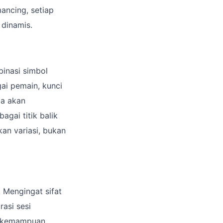
ncing, setiap
 dinamis.
binasi simbol
ai pemain, kunci
da akan
agai titik balik
kan variasi, bukan
 Mengingat sifat
asi sesi
s kemampuan