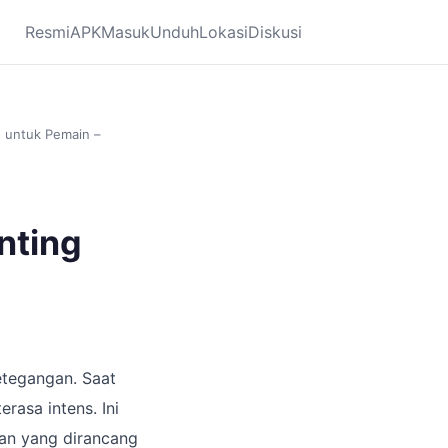
Resmi
APK
Masuk
Unduh
Lokasi
Diskusi
g untuk Pemain –
nting
tegangan. Saat
rasa intens. Ini
an yang dirancang