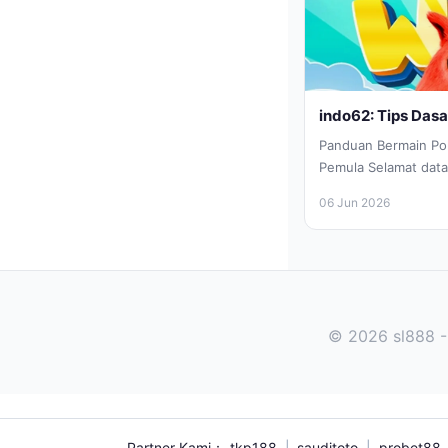
indo62: Tips Das
Panduan Bermain Pok
Pemula Selamat datan
Anda baru saja memul
06 Jun 2026
© 2026 sl888 - 
Partner Kami：
tkp188
|
sauditoto
|
probet88