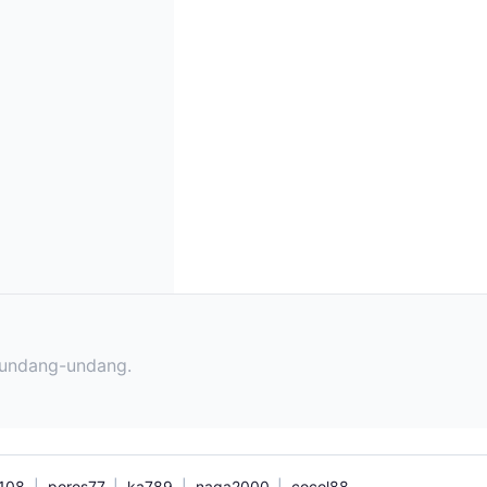
i undang-undang.
108
|
poros77
|
ka789
|
naga2000
|
cocol88