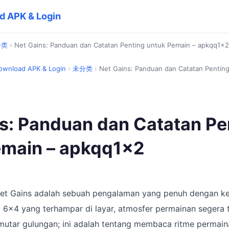
ad APK & Login
分类
›
Net Gains: Panduan dan Catatan Penting untuk Pemain – apkqq1x2
Download APK & Login
›
未分类
›
Net Gains: Panduan dan Catatan Pentin
s: Panduan dan Catatan Pe
emain – apkqq1x2
et Gains adalah sebuah pengalaman yang penuh dengan ke
6×4 yang terhampar di layar, atmosfer permainan segera te
utar gulungan; ini adalah tentang membaca ritme permain