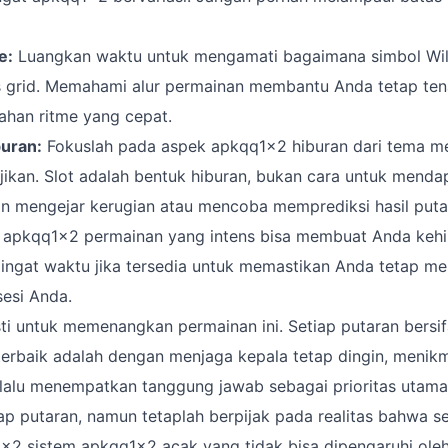
e:
Luangkan waktu untuk mengamati bagaimana simbol Wild
as grid. Memahami alur permainan membantu Anda tetap ten
han ritme yang cepat.
uran:
Fokuslah pada aspek apkqq1x2 hiburan dari tema 
jikan. Slot adalah bentuk hiburan, bukan cara untuk menda
an mengejar kerugian atau mencoba memprediksi hasil puta
 apkqq1x2 permainan yang intens bisa membuat Anda kehil
ingat waktu jika tersedia untuk memastikan Anda tetap mem
sesi Anda.
ti untuk memenangkan permainan ini. Setiap putaran bersi
erbaik adalah dengan menjaga kepala tetap dingin, menikm
elalu menempatkan tanggung jawab sebagai prioritas utama
ap putaran, namun tetaplah berpijak pada realitas bahwa se
x2 sistem apkqq1x2 acak yang tidak bisa dipengaruhi oleh