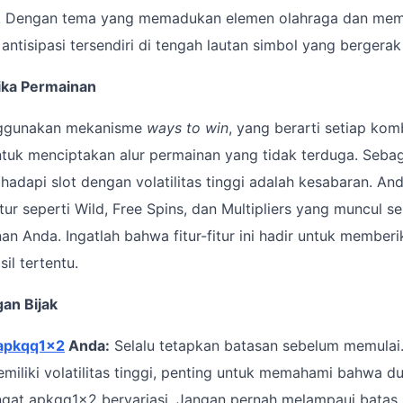
. Dengan tema yang memadukan elemen olahraga dan mema
tisipasi tersendiri di tengah lautan simbol yang bergerak
ka Permainan
nggunakan mekanisme
ways to win
, yang berarti setiap kom
ntuk menciptakan alur permainan yang tidak terduga. Sebag
dapi slot dengan volatilitas tinggi adalah kesabaran. An
ur seperti Wild, Free Spins, dan Multipliers yang muncul seb
an Anda. Ingatlah bahwa fitur-fitur ini hadir untuk memberi
il tertentu.
an Bijak
apkqq1x2
Anda:
Selalu tetapkan batasan sebelum memulai.
iliki volatilitas tinggi, penting untuk memahami bahwa dur
ngat apkqq1x2 bervariasi. Jangan pernah melampaui bata