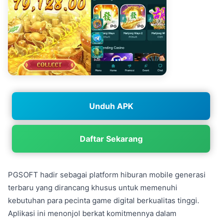
Unduh APK
Daftar Sekarang
PGSOFT hadir sebagai platform hiburan mobile generasi
terbaru yang dirancang khusus untuk memenuhi
kebutuhan para pecinta game digital berkualitas tinggi.
Aplikasi ini menonjol berkat komitmennya dalam