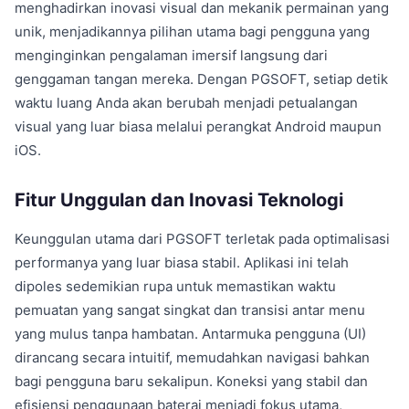
menghadirkan inovasi visual dan mekanik permainan yang
unik, menjadikannya pilihan utama bagi pengguna yang
menginginkan pengalaman imersif langsung dari
genggaman tangan mereka. Dengan PGSOFT, setiap detik
waktu luang Anda akan berubah menjadi petualangan
visual yang luar biasa melalui perangkat Android maupun
iOS.
Fitur Unggulan dan Inovasi Teknologi
Keunggulan utama dari PGSOFT terletak pada optimalisasi
performanya yang luar biasa stabil. Aplikasi ini telah
dipoles sedemikian rupa untuk memastikan waktu
pemuatan yang sangat singkat dan transisi antar menu
yang mulus tanpa hambatan. Antarmuka pengguna (UI)
dirancang secara intuitif, memudahkan navigasi bahkan
bagi pengguna baru sekalipun. Koneksi yang stabil dan
efisiensi penggunaan baterai menjadi fokus utama,